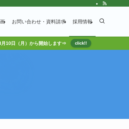
画
お問い合わせ・資料請求
採用情報
click!!
8月10日（月）から開始します⇒