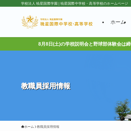
学校法人 暁星国際学園 | 暁星国際中学校・高等学校のホームページ
ホーム
8月8日(土)の学校説明会と野球部体験会は
教職員採用情報
ホーム
教職員採用情報