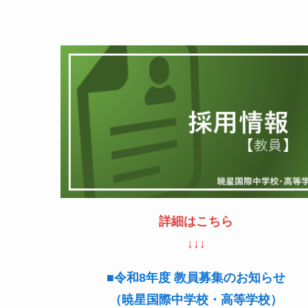
詳細はこちら
↓↓↓
■令和8年度 教員募集のお知らせ
（暁星国際中学校・高等学校）