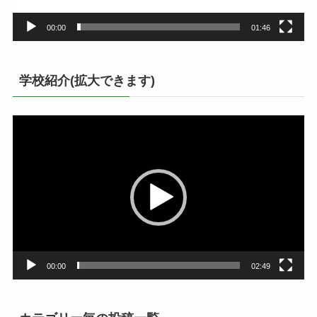
00:00
01:46
学校紹介(拡大できます)
動
画
プ
レ
ー
ヤ
ー
00:00
02:49