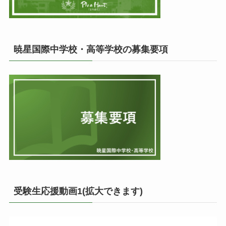
暁星国際中学校・高等学校の募集要項
受験生応援動画1(拡大できます)
動