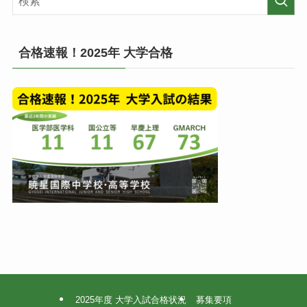
事
覧
(月
毎)
合格速報！2025年 大学合格
2025年度 大学入試合格状況
募集要項