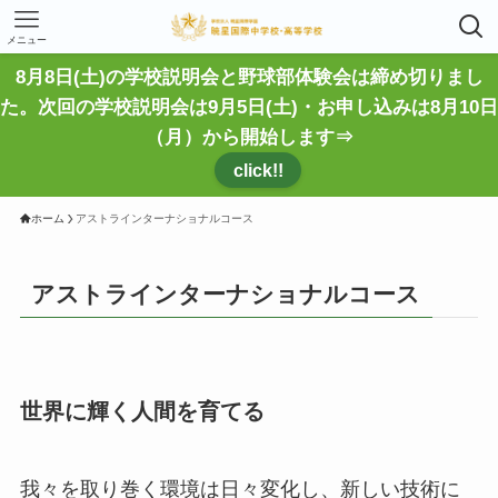
メニュー
8月8日(土)の学校説明会と野球部体験会は締め切りまし
た。次回の学校説明会は9月5日(土)・お申し込みは8月10日
（月）から開始します⇒
click!!
ホーム
アストラインターナショナルコース
アストラインターナショナルコース
世界に輝く人間を育てる
我々を取り巻く環境は日々変化し、新しい技術に