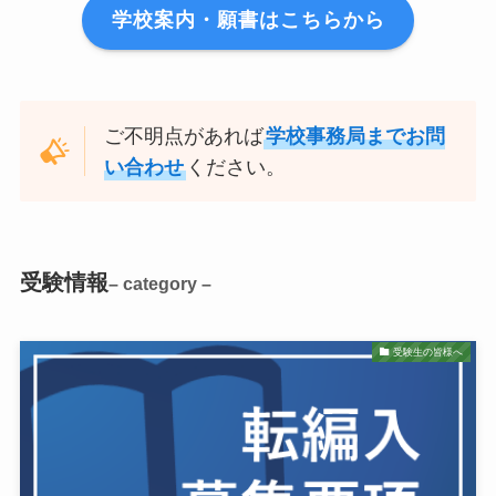
学校案内・願書はこちらから
ご不明点があれば
学校事務局までお問
い合わせ
ください。
受験
情報
– category –
受験生の皆様へ