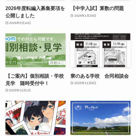
2026年度転編入募集要項を
【中学入試】算数の問題
公開しました
2026年1月29日
2026年5月14日
【ご案内】個別相談・学校
寮のある学校 合同相談会
見学 随時受付中！
2025年11月8日
2025年12月1日