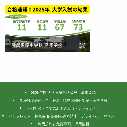
2025年度 大学入試合格状況
募集要項
学校説明会のお申し込み | 暁星国際中学校・高等学校
個別相談・見学のお申込み（オンライン可）
パンフレット・募集要項(願書)の資料請求
プライバシーポリシー
利用規約と免責事項
採用情報