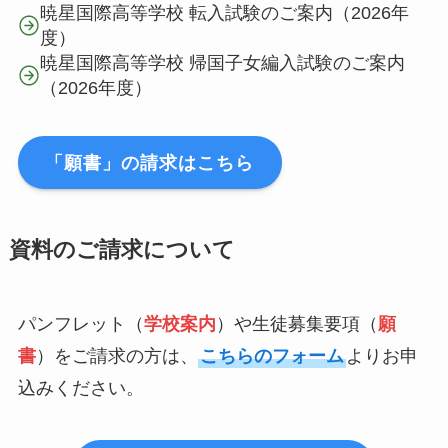
暁星国際高等学校 転入試験のご案内（2026年
度）
暁星国際高等学校 帰国子女編入試験のご案内
（2026年度）
「願書」の請求はこちら
資料のご請求について
パンフレット（
学校案内
）や生徒募集要項（
願
書
）をご請求の方は、
こちらのフォーム
よりお申
込みください。