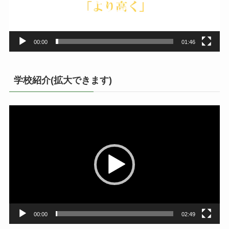
ヤ
ー
00:00
01:46
学校紹介(拡大できます)
動
画
プ
レ
ー
ヤ
ー
00:00
02:49