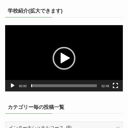
学校紹介(拡大できます)
動
画
プ
レ
ー
ヤ
ー
00:00
02:49
カテゴリー毎の投稿一覧
カ