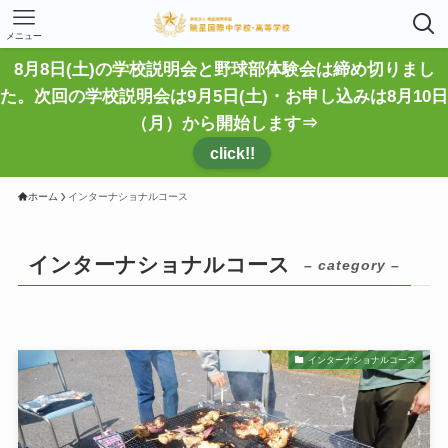
メニュー
8月8日(土)の学校説明会と野球部体験会は締め切りまし
た。次回の学校説明会は9月5日(土)・お申し込みは8月10日
（月）から開始します⇒
click!!
ホーム
インターナショナルコース
インターナショナルコース
– category –
インターナショナルコース