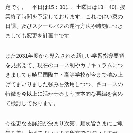
定です。 平日は15：30に、土曜日は13：40に授
業終了時間を予定しております。これに伴い寮の
日課、及びスクールバスの運行方法や時刻につき
ましても変更を計画中です。
また2031年度から導入される新しい学習指導要領
を見据えて、現在のコース制やカリキュラムにつ
きましても暁星国際中・高等学校が今まで積み上
げてまいりました強みを活用しつつ、各コースの
特徴を今以上に活かせるよう抜本的な再編を含め
て検討しております。
今後更なる詳細が決まり次第、順次皆さまにご報