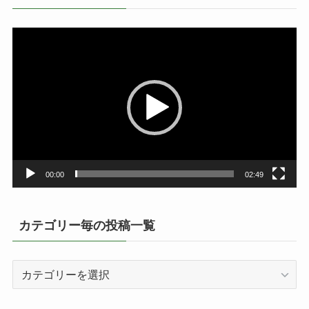
動
画
プ
レ
ー
ヤ
ー
00:00
02:49
カテゴリー毎の投稿一覧
カ
テ
ゴ