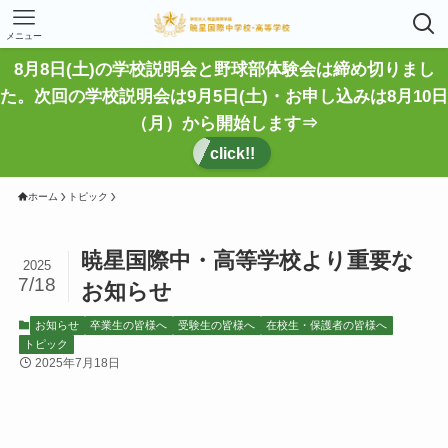
メニュー
8月8日(土)の学校説明会と野球部体験会は締め切りまし
た。次回の学校説明会は9月5日(土)・お申し込みは8月10日
（月）から開始します⇒
click!!
ホーム
トピック
暁星国際中・高等学校より重要な
2025
7/18
お知らせ
お知らせ
卒業生の皆様へ
受験生の皆様へ
在校生・保護者の皆様へ
トピック
2025年7月18日