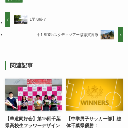
1学期終了
中1 SDGsスタディツアー@志賀高原
関連記事
【華道同好会】第15回千葉
【中学男子サッカー部】総
県高校生フラワーデザイン
体千葉県優勝！