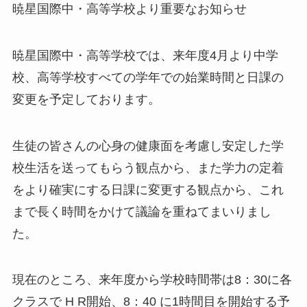
暁星国際中・高等学校より重要なお知らせ
暁星国際中・高等学校では、来年度4月より中学
校、高等学校すべての学年での始業時間と日課の
変更を予定しております。
生徒の皆さんの心身の健康面を考慮し安定した学
校生活を送ってもらう観点から、また学力の定着
をより確実にする日課に変更する観点から、これ
まで長く時間をかけて議論を重ねてまいりまし
た。
現在のところ、来年度から学校時間帯は8：30に各
クラスで H R開始、8：40 に1時間目を開始する予