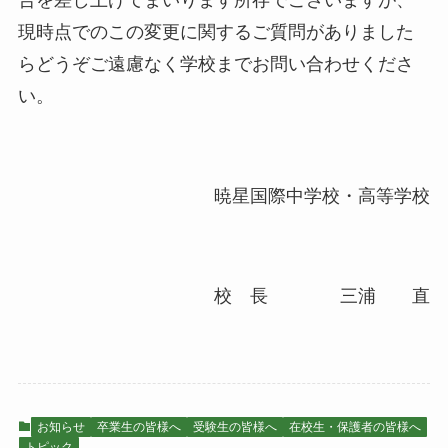
告を差し上げてまいります所存でございますが、
現時点でのこの変更に関するご質問がありました
らどうぞご遠慮なく学校までお問い合わせくださ
い。
暁星国際中学校・高等学校
校 長 三浦 直
お知らせ
卒業生の皆様へ
受験生の皆様へ
在校生・保護者の皆様へ
トピック