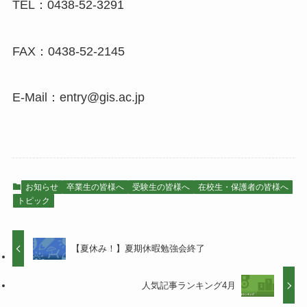
TEL：0438-52-3291
FAX：0438-52-2145
E-Mail：entry@gis.ac.jp
お知らせ
卒業生の皆様へ
受験生の皆様へ
在校生・保護者の皆様へ
トピック
【夏休み！】夏期休暇勉強会終了
人気記事ランキング4月