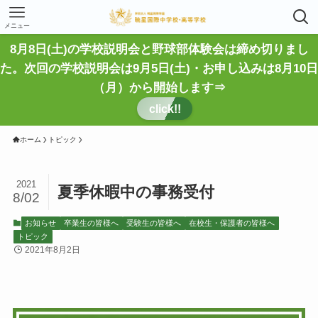
メニュー
8月8日(土)の学校説明会と野球部体験会は締め切りまし
た。次回の学校説明会は9月5日(土)・お申し込みは8月10日
（月）から開始します⇒
click!!
ホーム
トピック
2021
夏季休暇中の事務受付
8/02
お知らせ
卒業生の皆様へ
受験生の皆様へ
在校生・保護者の皆様へ
トピック
2021年8月2日