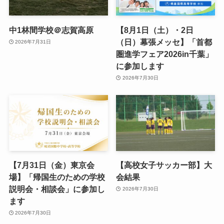
中1林間学校＠志賀高原
【8月1日（土）・2日
（日）幕張メッセ】「首都
2026年7月31日
圏進学フェア2026in千葉」
に参加します
2026年7月30日
【7月31日（金）東京会
【高校女子サッカー部】大
場】「帰国生のための学校
会結果
説明会・相談会」に参加し
2026年7月30日
ます
2026年7月30日