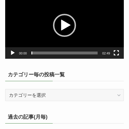
画
プ
レ
ー
ヤ
ー
00:00
02:49
カテゴリー毎の投稿一覧
カ
テ
ゴ
リ
過去の記事(月毎)
ー
毎