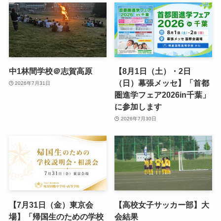
中1林間学校＠志賀高原
【8月1日（土）・2日
（日）幕張メッセ】「首都
2026年7月31日
圏進学フェア2026in千葉」
に参加します
2026年7月30日
【7月31日（金）東京会
【高校女子サッカー部】大
場】「帰国生のための学校
会結果