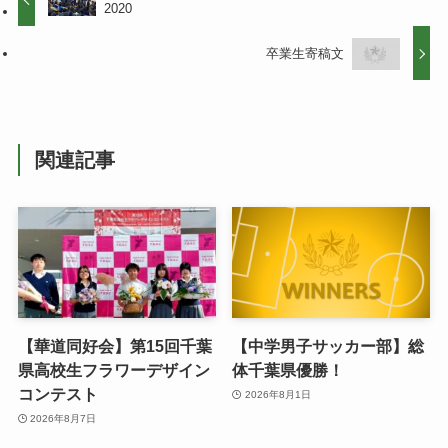
2020
卒業生寄稿文
関連記事
【華道同好会】第15回千葉
【中学男子サッカー部】総
県高校生フラワーデザイン
体千葉県優勝！
コンテスト
2026年8月1日
2026年8月7日