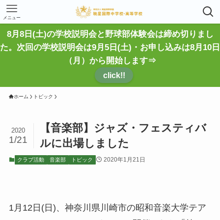
メニュー
8月8日(土)の学校説明会と野球部体験会は締め切りまし
た。次回の学校説明会は9月5日(土)・お申し込みは8月10日
（月）から開始します⇒
click!!
ホーム
トピック
【音楽部】ジャズ・フェスティバ
2020
1/21
ルに出場しました
2020年1月21日
クラブ活動
音楽部
トピック
1月12日(日)、神奈川県川崎市の昭和音楽大学テア