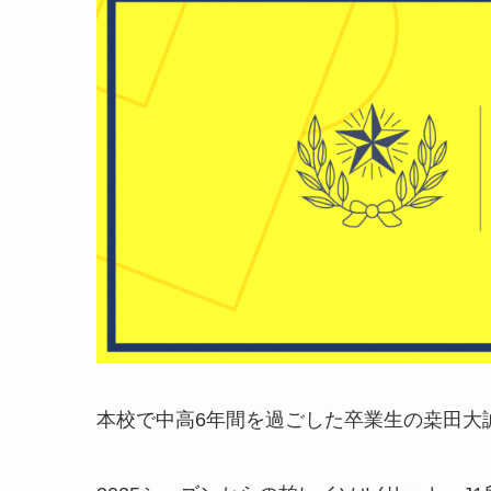
本校で中高6年間を過ごした卒業生の桒田大