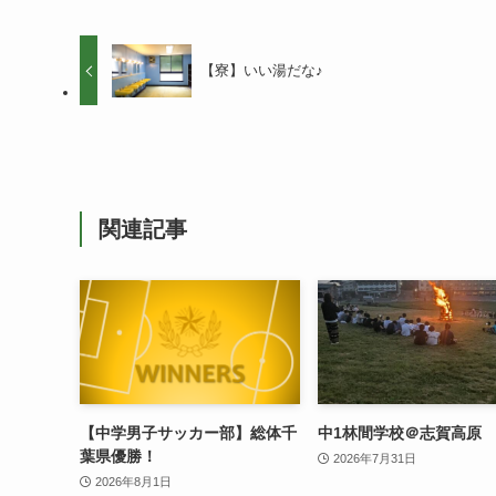
【寮】いい湯だな♪
関連記事
【中学男子サッカー部】総体千
中1林間学校＠志賀高原
葉県優勝！
2026年7月31日
2026年8月1日