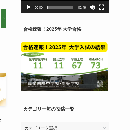
ー
00:00
02:49
合格速報！2025年 大学合格
カテゴリー毎の投稿一覧
会・
カ