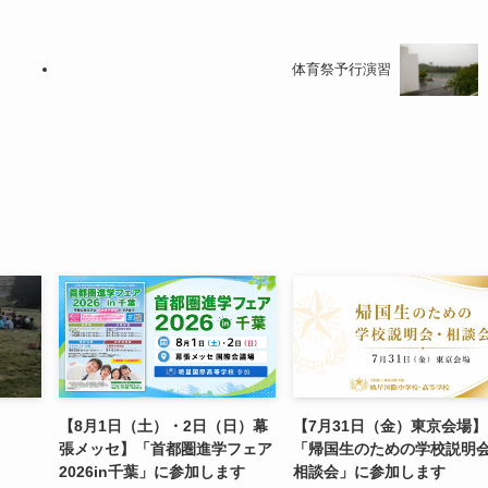
体育祭予行演習
【8月1日（土）・2日（日）幕
【7月31日（金）東京会場】
張メッセ】「首都圏進学フェア
「帰国生のための学校説明
2026in千葉」に参加します
相談会」に参加します