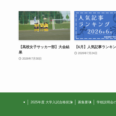
【高校女子サッカー部】大会結
【6月】人気記事ランキ
果
2026年7月24日
2026年7月30日
2025年度 大学入試合格状況
募集要項
学校説明会の