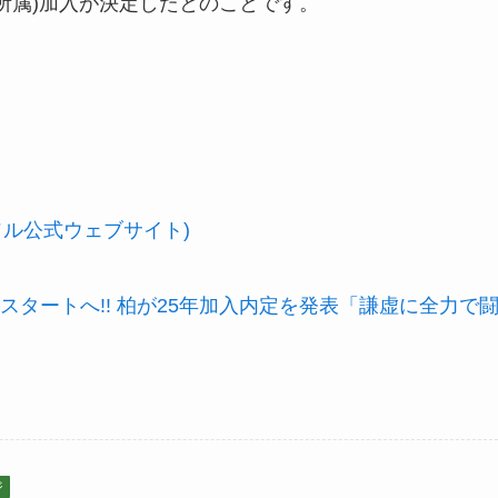
1所属)加入が決定したとのことです。
ソル公式ウェブサイト)
スタートへ!! 柏が25年加入内定を発表「謙虚に全力で
ジ