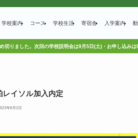
学校案内
コース
学校生活
寄宿舎
入学案内
動
締め切りました。次回の学校説明会は9月5日(土)・お申し込みは
柏レイソル加入内定
2023年6月2日