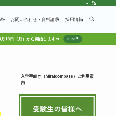
画
お問い合わせ・資料請求
採用情報
click!!
8月10日（月）から開始します⇒
入学手続き（Miraicompass）ご利用案
内