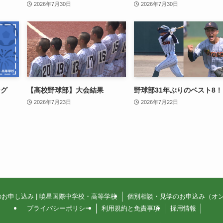
2026年7月30日
2026年7月30日
ング
【高校野球部】大会結果
野球部31年ぶりのベスト8！
2026年7月23日
2026年7月22日
お申し込み | 暁星国際中学校・高等学校
個別相談・見学のお申込み（オ
プライバシーポリシー
利用規約と免責事項
採用情報