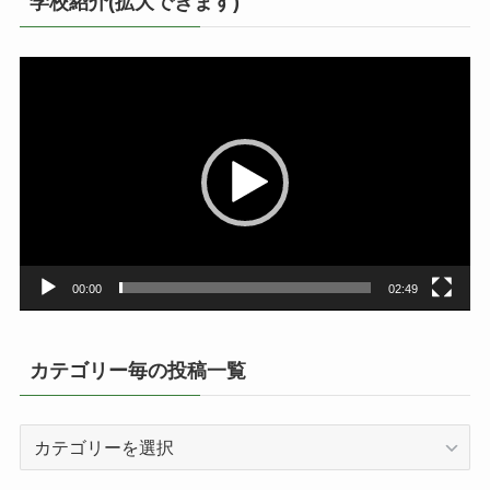
学校紹介(拡大できます)
動
画
プ
レ
ー
ヤ
ー
00:00
02:49
カテゴリー毎の投稿一覧
カ
テ