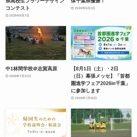
県高校生フラワーデザイン
体千葉県優勝！
コンテスト
2026年8月1日
2026年8月7日
中1林間学校＠志賀高原
【8月1日（土）・2日
（日）幕張メッセ】「首都
2026年7月31日
圏進学フェア2026in千葉」
に参加します
2026年7月30日