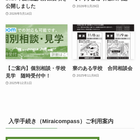
公開しました
2026年1月29日
2026年5月14日
【ご案内】個別相談・学校
寮のある学校 合同相談会
見学 随時受付中！
2025年11月8日
2025年12月1日
入学手続き（Miraicompass）ご利用案内