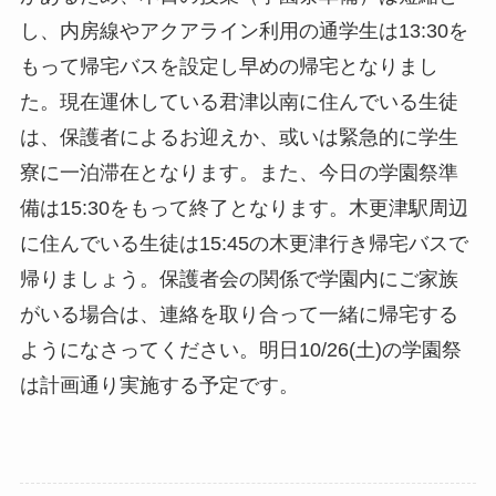
し、内房線やアクアライン利用の通学生は13:30を
もって帰宅バスを設定し早めの帰宅となりまし
た。現在運休している君津以南に住んでいる生徒
は、保護者によるお迎えか、或いは緊急的に学生
寮に一泊滞在となります。また、今日の学園祭準
備は15:30をもって終了となります。木更津駅周辺
に住んでいる生徒は15:45の木更津行き帰宅バスで
帰りましょう。保護者会の関係で学園内にご家族
がいる場合は、連絡を取り合って一緒に帰宅する
ようになさってください。明日10/26(土)の学園祭
は計画通り実施する予定です。