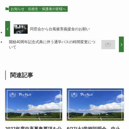
お知らせ
在校生・保護者の皆様へ
同窓会から台風被害義援金のお願い
開校40周年記念式典に伴う通学バスの時間変更につ
いて
関連記事
2027年度中高募集要項を公
6/27(土)学校説明会 中止