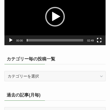
プ
レ
ー
ヤ
ー
00:00
02:49
カテゴリー毎の投稿一覧
カ
テ
ゴ
リ
過去の記事(月毎)
ー
毎
過