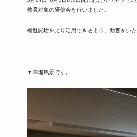
5月24日･6月1日の2日間にわたりベネッセ
教員対象の研修会を行いました。
模擬試験をより活用できるよう、助言をいた
▼準備風景です。