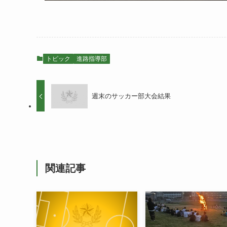
トピック
進路指導部
週末のサッカー部大会結果
関連記事