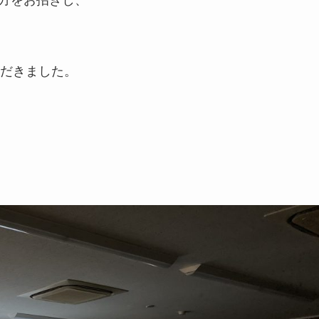
の方をお招きし、
だきました。