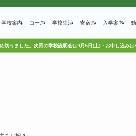
学校案内
コース
学校生活
寄宿舎
入学案内
動
締め切りました。次回の学校説明会は9月5日(土)・お申し込みは