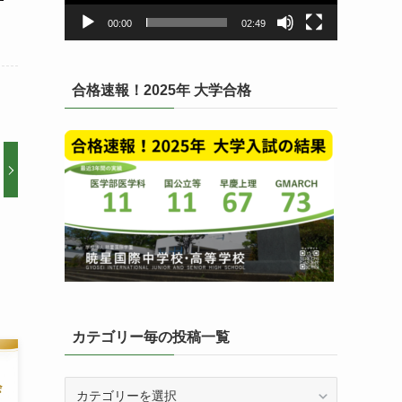
ー
00:00
02:49
合格速報！2025年 大学合格
カテゴリー毎の投稿一覧
カ