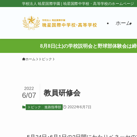
学校法人 暁星国際学園 | 暁星国際中学校・高等学校のホームページ
ホーム
8月8日(土)の学校説明会と野球部体験会は
ホーム
トピック
2022
教員研修会
6/07
2022年6月7日
トピック
進路指導部