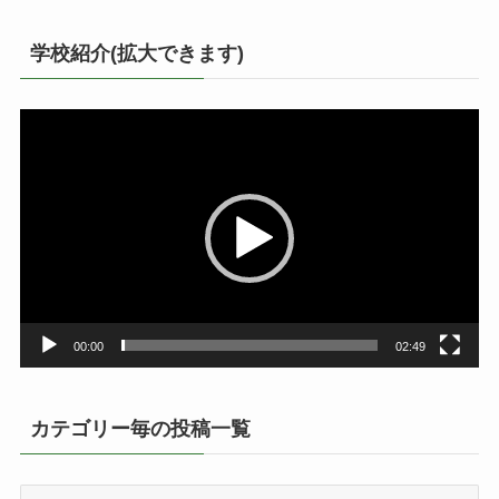
学校紹介(拡大できます)
動
画
プ
レ
ー
ヤ
ー
00:00
02:49
カテゴリー毎の投稿一覧
カ