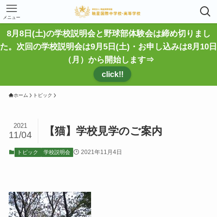
メニュー
8月8日(土)の学校説明会と野球部体験会は締め切りまし
た。次回の学校説明会は9月5日(土)・お申し込みは8月10日
（月）から開始します⇒
click!!
ホーム
トピック
2021
【猫】学校見学のご案内
11/04
2021年11月4日
トピック
学校説明会