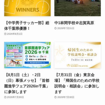
【中学男子サッカー部】総
中1林間学校＠志賀高原
体千葉県優勝！
2026年7月31日
2026年8月1日
【8月1日（土）・2日
【7月31日（金）東京会
（日）幕張メッセ】「首都
場】「帰国生のための学校
圏進学フェア2026in千葉」
説明会・相談会」に参加し
に参加します
ます
2026年7月30日
2026年7月30日