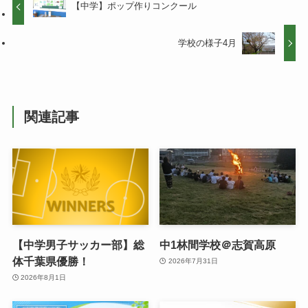
【中学】ポップ作りコンクール
学校の様子4月
関連記事
【中学男子サッカー部】総
中1林間学校＠志賀高原
体千葉県優勝！
2026年7月31日
2026年8月1日