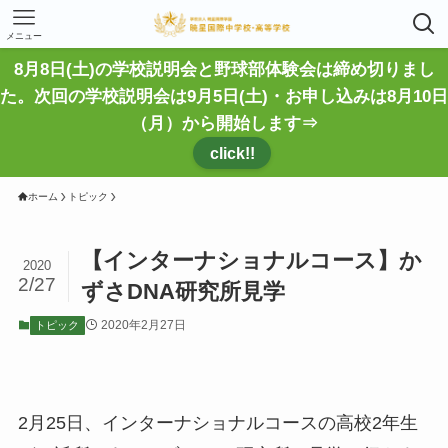
メニュー
8月8日(土)の学校説明会と野球部体験会は締め切りまし
た。次回の学校説明会は9月5日(土)・お申し込みは8月10日
（月）から開始します⇒
click!!
ホーム
トピック
【インターナショナルコース】か
2020
2/27
ずさDNA研究所見学
2020年2月27日
トピック
2月25日、インターナショナルコースの高校2年生