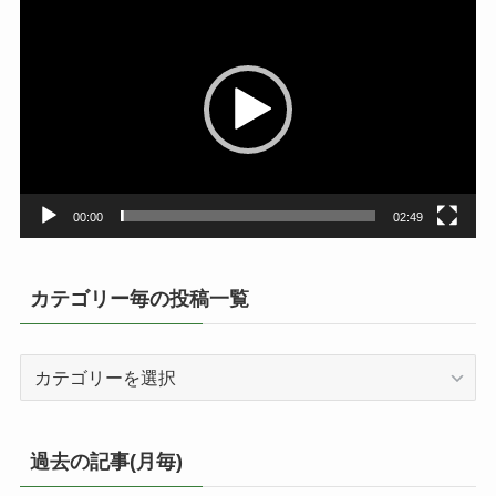
画
プ
レ
ー
ヤ
ー
00:00
02:49
カテゴリー毎の投稿一覧
カ
テ
ゴ
リ
過去の記事(月毎)
ー