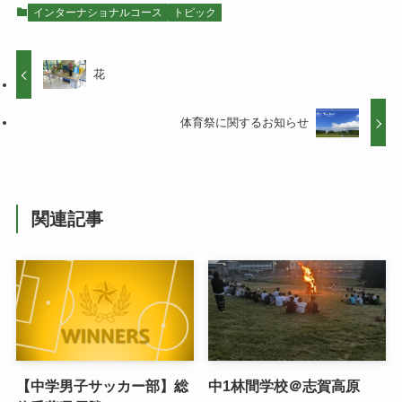
インターナショナルコース
トピック
花
体育祭に関するお知らせ
関連記事
【中学男子サッカー部】総
中1林間学校＠志賀高原