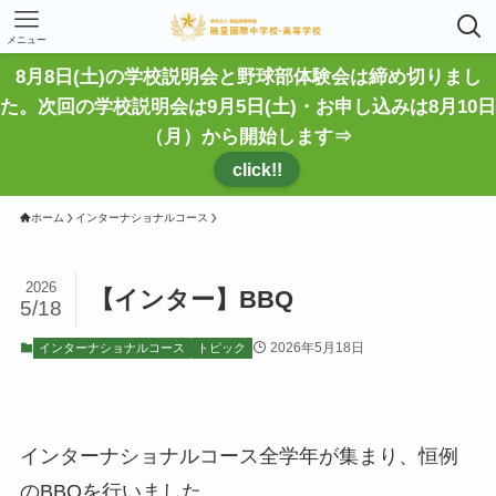
メニュー
8月8日(土)の学校説明会と野球部体験会は締め切りまし
た。次回の学校説明会は9月5日(土)・お申し込みは8月10日
（月）から開始します⇒
click!!
ホーム
インターナショナルコース
2026
【インター】BBQ
5/18
2026年5月18日
インターナショナルコース
トピック
インターナショナルコース全学年が集まり、恒例
のBBQを行いました。