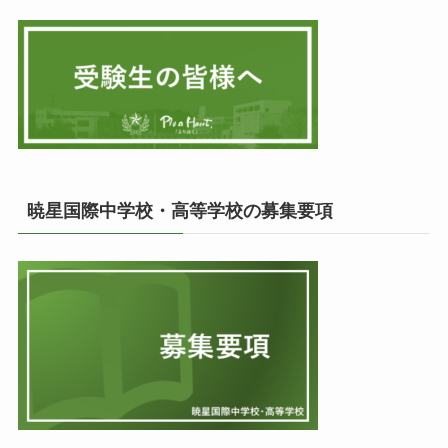
暁星国際中学校・高等学校の募集要項