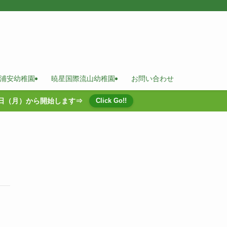
浦安幼稚園
暁星国際流山幼稚園
お問い合わせ
0日（月）から開始します⇒
Click Go!!