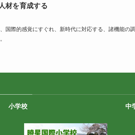
る人材を育成する
、国際的感覚にすぐれ、新時代に対応する、諸機能の
。
小学校
中