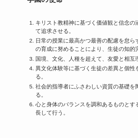
キリスト教精神に基づく価値観と信念の
て追求させる。
日常の授業に最高かつ最善の配慮を怠ら
の育成に努めることにより、生徒の知的
国境、文化、人種を超えて、友愛と相互
異文化体験等に基づく生徒の差異と個性
る。
社会的指導者にふさわしい資質の基礎を
る。
心と身体のバランスを調和あるものとす
長して行う。