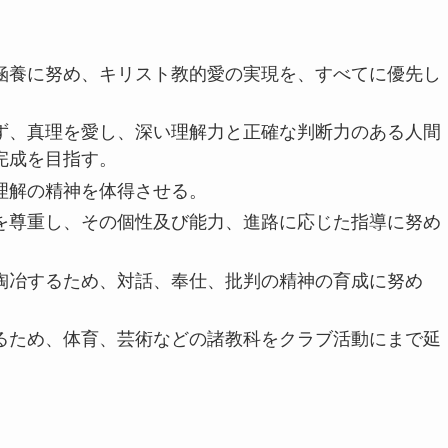
涵養に努め、キリスト教的愛の実現を、すべてに優先し
ず、真理を愛し、深い理解力と正確な判断力のある人間
完成を目指す。
理解の精神を体得させる。
を尊重し、その個性及び能力、進路に応じた指導に努め
陶冶するため、対話、奉仕、批判の精神の育成に努め
るため、体育、芸術などの諸教科をクラブ活動にまで延